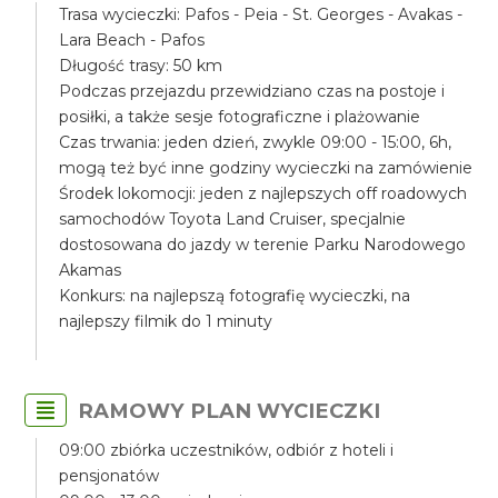
Trasa wycieczki: Pafos - Peia - St. Georges - Avakas -
Lara Beach - Pafos
Długość trasy: 50 km
Podczas przejazdu przewidziano czas na postoje i
posiłki, a także sesje fotograficzne i plażowanie
Czas trwania: jeden dzień, zwykle 09:00 - 15:00, 6h,
mogą też być inne godziny wycieczki na zamówienie
Środek lokomocji: jeden z najlepszych off roadowych
samochodów Toyota Land Cruiser, specjalnie
dostosowana do jazdy w terenie Parku Narodowego
Akamas
Konkurs: na najlepszą fotografię wycieczki, na
najlepszy filmik do 1 minuty
RAMOWY PLAN WYCIECZKI
09:00 zbiórka uczestników, odbiór z hoteli i
pensjonatów