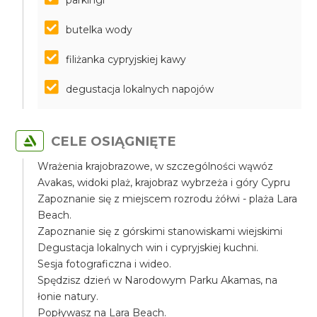
parkingi
butelka wody
filiżanka cypryjskiej kawy
degustacja lokalnych napojów
CELE OSIĄGNIĘTE
Wrażenia krajobrazowe, w szczególności wąwóz
Avakas, widoki plaż, krajobraz wybrzeża i góry Cypru
Zapoznanie się z miejscem rozrodu żółwi - plaża Lara
Beach.
Zapoznanie się z górskimi stanowiskami wiejskimi
Degustacja lokalnych win i cypryjskiej kuchni.
Sesja fotograficzna i wideo.
Spędzisz dzień w Narodowym Parku Akamas, na
łonie natury.
Popływasz na Lara Beach.