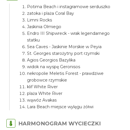
Potima Beach i instagramowe serduszko
zatoka i plaża Coral Bay
Limni Rocks
Jaskinia Olmiego
Endro III Shipwreck - wrak legendarnego
statku
Sea Caves - Jaskinie Morskie w Peyia
St. Georges starożytny port rzymski
Agios Georgios Bazylika
widok na wyspę Geronisos
nekropolie Meletis Forest - prawdziwe
grobowce rzymskie
klif White River
plaża White River
wąwóz Avakas
Lara Beach miejsce wylęgu żółwi
HARMONOGRAM WYCIECZKI