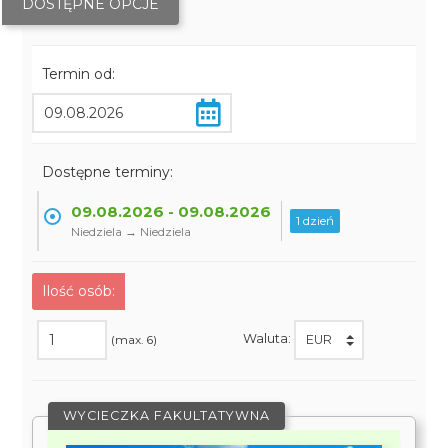
DOSTĘPNE OPCJE
Termin od:
Dostępne terminy:
09.08.2026 - 09.08.2026
1 dzień
Niedziela → Niedziela
Ilość osób:
Waluta:
(max. 6)
WYCIECZKA FAKULTATYWNA