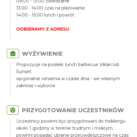
09:00 - 13:00 zwiedzanie
13:00 - 14:00 czas na plażowanie
14:00 - 15:00 lunch i powrót
ODBIERAMY Z ADRESU
WYŻYWIENIE
Propozycje na posiłek: lunch barbecue Viklari lub
Sunset.
opcjonalnie winiarnia w czasie dnia - we własnym
zakresie i wyborze
PRZYGOTOWANIE UCZESTNIKÓW
Uczestnicy powinni być przygotowani do trekkingu
około 1 godziny w terenie trudnym i mokrym,
powinni posiadać ubranie przeciwdeszczowe na czas