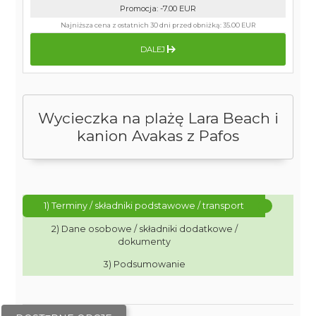
Promocja
:
-7.00
EUR
Najniższa cena z ostatnich 30 dni przed obniżką:
35.00 EUR
DALEJ
Wycieczka na plażę Lara Beach i
kanion Avakas z Pafos
1) Terminy / składniki podstawowe / transport
2) Dane osobowe / składniki dodatkowe /
dokumenty
3) Podsumowanie