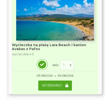
Wycieczka na plażę Lara Beach i kanion
Avakas z Pafos
wycieczka 4 h
Ilość:
→
09.08.2026
09.08.2026
WYBRANO