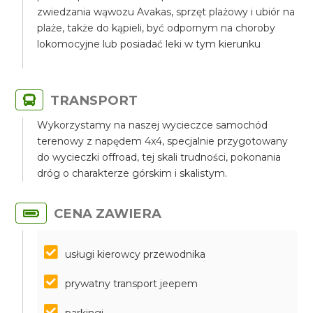
zwiedzania wąwozu Avakas, sprzęt plażowy i ubiór na
plaże, także do kąpieli, być odpornym na choroby
lokomocyjne lub posiadać leki w tym kierunku
TRANSPORT
Wykorzystamy na naszej wycieczce samochód
terenowy z napędem 4x4, specjalnie przygotowany
do wycieczki offroad, tej skali trudności, pokonania
dróg o charakterze górskim i skalistym.
CENA ZAWIERA
usługi kierowcy przewodnika
prywatny transport jeepem