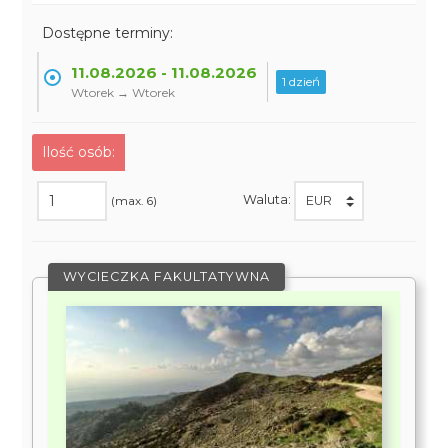
Dostępne terminy:
11.08.2026 - 11.08.2026
1 dzień
Wtorek → Wtorek
Ilość osób:
Waluta:
(max. 6)
WYCIECZKA FAKULTATYWNA