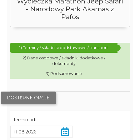
Wycieczka Marathon Jeep Safari
- Narodowy Park Akamas z
Pafos
1) Terminy / składniki podstawowe / transport
2) Dane osobowe / składniki dodatkowe /
dokumenty
3) Podsumowanie
DOSTĘPNE OPCJE
Termin od: