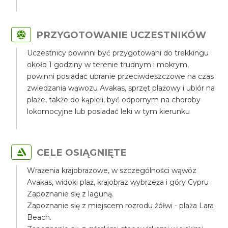
PRZYGOTOWANIE UCZESTNIKÓW
Uczestnicy powinni być przygotowani do trekkingu
około 1 godziny w terenie trudnym i mokrym,
powinni posiadać ubranie przeciwdeszczowe na czas
zwiedzania wąwozu Avakas, sprzęt plażowy i ubiór na
plaże, także do kąpieli, być odpornym na choroby
lokomocyjne lub posiadać leki w tym kierunku
CELE OSIĄGNIĘTE
Wrażenia krajobrazowe, w szczególności wąwóz
Avakas, widoki plaż, krajobraz wybrzeża i góry Cypru
Zapoznanie się z laguną.
Zapoznanie się z miejscem rozrodu żółwi - plaża Lara
Beach.