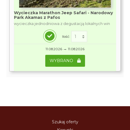
Wycieczka Marathon Jeep Safari - Narodowy
Park Akamas z Pafos
wycieczka jednodniowa z degustacją lokalnych win
Ilość:
→
11.08.2026
11.08.2026
WYBRANO
Szukaj oferty
Kierunki