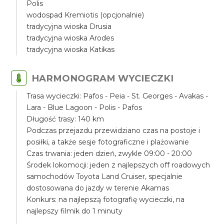
Polis
wodospad Kremiotis (opcjonalnie)
tradycyjna wioska Drusia
tradycyjna wioska Arodes
tradycyjna wioska Katikas
HARMONOGRAM WYCIECZKI
Trasa wycieczki: Pafos - Peia - St. Georges - Avakas -
Lara - Blue Lagoon - Polis - Pafos
Długość trasy: 140 km
Podczas przejazdu przewidziano czas na postoje i
posiłki, a także sesje fotograficzne i plażowanie
Czas trwania: jeden dzień, zwykle 09:00 - 20:00
Środek lokomocji: jeden z najlepszych off roadowych
samochodów Toyota Land Cruiser, specjalnie
dostosowana do jazdy w terenie Akamas
Konkurs: na najlepszą fotografię wycieczki, na
najlepszy filmik do 1 minuty